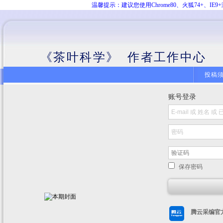
温馨提示：建议您使用Chrome80、火狐74+、
《茶叶科学》 作者工作中心
投稿
账号登录
保存密码
腾云采编官方